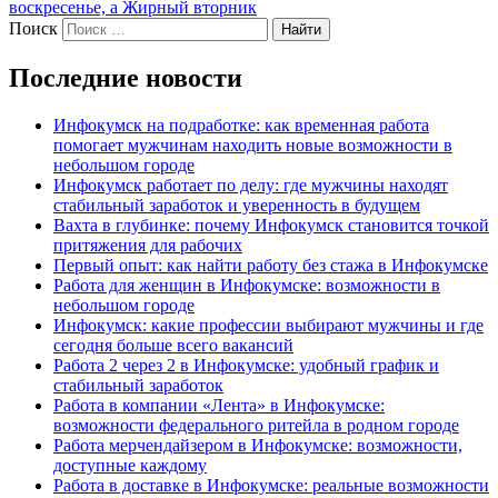
воскресенье, а Жирный вторник
Поиск
Найти
Последние новости
Инфокумск на подработке: как временная работа
помогает мужчинам находить новые возможности в
небольшом городе
Инфокумск работает по делу: где мужчины находят
стабильный заработок и уверенность в будущем
Вахта в глубинке: почему Инфокумск становится точкой
притяжения для рабочих
Первый опыт: как найти работу без стажа в Инфокумске
Работа для женщин в Инфокумске: возможности в
небольшом городе
Инфокумск: какие профессии выбирают мужчины и где
сегодня больше всего вакансий
Работа 2 через 2 в Инфокумске: удобный график и
стабильный заработок
Работа в компании «Лента» в Инфокумске:
возможности федерального ритейла в родном городе
Работа мерчендайзером в Инфокумске: возможности,
доступные каждому
Работа в доставке в Инфокумске: реальные возможности