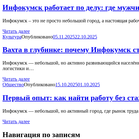
Инфокумск работает по делу: где мужч
Инфокумск – это не просто небольшой город, а настоящая рабо
Читать далее
Культура
Опубликовано
05.11.2025
22.10.2025
Вахта в глубинке: почему Инфокумск с
Инфокумск — небольшой, но активно развивающийся населённый 
логистики и…
Читать далее
Общество
Опубликовано
15.10.2025
01.10.2025
Первый опыт: как найти работу без ст
Инфокумск — небольшой, но активный город, где рынок труда 
Читать далее
Навигация по записям