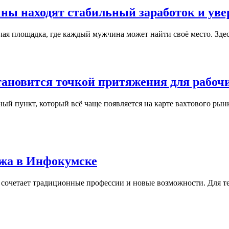
ины находят стабильный заработок и уве
чая площадка, где каждый мужчина может найти своё место. Здес
тановится точкой притяжения для рабоч
пункт, который всё чаще появляется на карте вахтового рынка 
ажа в Инфокумске
сочетает традиционные профессии и новые возможности. Для тех