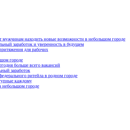
ет мужчинам находить новые возможности в небольшом городе
льный заработок и уверенность в будущем
притяжения для рабочих
ьшом городе
годня больше всего вакансий
льный заработок
федерального ритейла в родном городе
ступные каждому
в небольшом городе