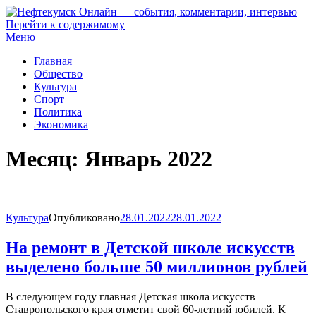
Перейти к содержимому
Нефтекумск Онлайн — события, комментарии, интервью
Меню
Главная
Общество
Культура
Спорт
Политика
Экономика
Месяц:
Январь 2022
Культура
Опубликовано
28.01.2022
28.01.2022
На ремонт в Детской школе искусств
выделено больше 50 миллионов рублей
В следующем году главная Детская школа искусств
Ставропольского края отметит свой 60-летний юбилей. К