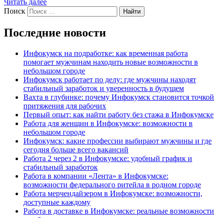
Читать далее
Поиск
Найти
Последние новости
Инфокумск на подработке: как временная работа
помогает мужчинам находить новые возможности в
небольшом городе
Инфокумск работает по делу: где мужчины находят
стабильный заработок и уверенность в будущем
Вахта в глубинке: почему Инфокумск становится точкой
притяжения для рабочих
Первый опыт: как найти работу без стажа в Инфокумске
Работа для женщин в Инфокумске: возможности в
небольшом городе
Инфокумск: какие профессии выбирают мужчины и где
сегодня больше всего вакансий
Работа 2 через 2 в Инфокумске: удобный график и
стабильный заработок
Работа в компании «Лента» в Инфокумске:
возможности федерального ритейла в родном городе
Работа мерчендайзером в Инфокумске: возможности,
доступные каждому
Работа в доставке в Инфокумске: реальные возможности