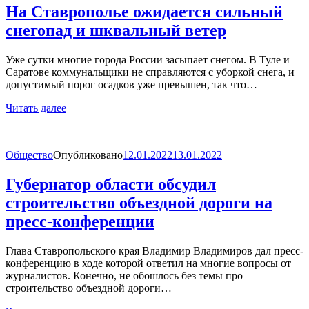
На Ставрополье ожидается сильный
снегопад и шквальный ветер
Уже сутки многие города России засыпает снегом. В Туле и
Саратове коммунальщики не справляются с уборкой снега, и
допустимый порог осадков уже превышен, так что…
Читать далее
Общество
Опубликовано
12.01.2022
13.01.2022
Губернатор области обсудил
строительство объездной дороги на
пресс-конференции
Глава Ставропольского края Владимир Владимиров дал пресс-
конференцию в ходе которой ответил на многие вопросы от
журналистов. Конечно, не обошлось без темы про
строительство объездной дороги…