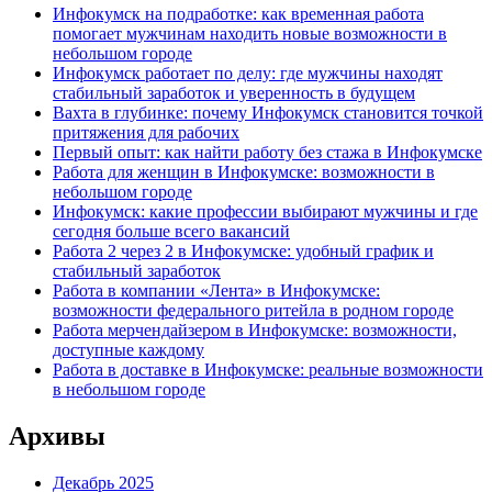
Инфокумск на подработке: как временная работа
помогает мужчинам находить новые возможности в
небольшом городе
Инфокумск работает по делу: где мужчины находят
стабильный заработок и уверенность в будущем
Вахта в глубинке: почему Инфокумск становится точкой
притяжения для рабочих
Первый опыт: как найти работу без стажа в Инфокумске
Работа для женщин в Инфокумске: возможности в
небольшом городе
Инфокумск: какие профессии выбирают мужчины и где
сегодня больше всего вакансий
Работа 2 через 2 в Инфокумске: удобный график и
стабильный заработок
Работа в компании «Лента» в Инфокумске:
возможности федерального ритейла в родном городе
Работа мерчендайзером в Инфокумске: возможности,
доступные каждому
Работа в доставке в Инфокумске: реальные возможности
в небольшом городе
Архивы
Декабрь 2025