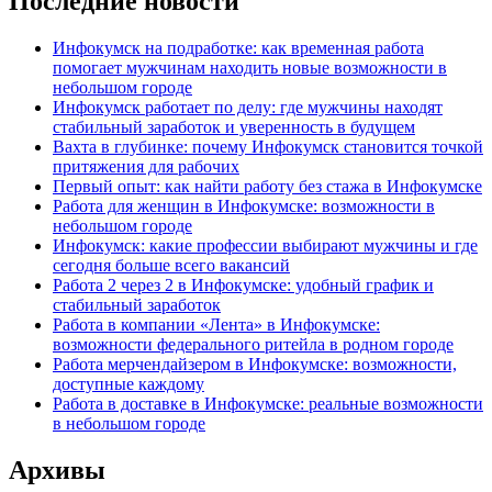
Последние новости
Инфокумск на подработке: как временная работа
помогает мужчинам находить новые возможности в
небольшом городе
Инфокумск работает по делу: где мужчины находят
стабильный заработок и уверенность в будущем
Вахта в глубинке: почему Инфокумск становится точкой
притяжения для рабочих
Первый опыт: как найти работу без стажа в Инфокумске
Работа для женщин в Инфокумске: возможности в
небольшом городе
Инфокумск: какие профессии выбирают мужчины и где
сегодня больше всего вакансий
Работа 2 через 2 в Инфокумске: удобный график и
стабильный заработок
Работа в компании «Лента» в Инфокумске:
возможности федерального ритейла в родном городе
Работа мерчендайзером в Инфокумске: возможности,
доступные каждому
Работа в доставке в Инфокумске: реальные возможности
в небольшом городе
Архивы