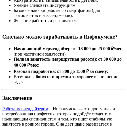
Аккуратность и внимательность к деталям;
Умение следовать инструкциям;
Базовые навыки работы со смартфоном (для
фотоотчётов и мессенджеров);
Желание работать и развиваться.
Сколько можно зарабатывать в Инфокумске?
Начинающий мерчендайзер
: от
18 000 до 25 000 ₽/мес
(при частичной занятости);
Полная занятость (маршрутная работа)
: от
30 000 до
40 000 ₽/мес
;
Разовая подработка
: от
800 до 1500 ₽ за смену
;
Возможны
бонусы и премии
за хорошее выполнение
задач.
Заключение
Работа мерчендайзером
в Инфокумске — это доступная и
востребованная профессия, которая подойдёт студентам,
начинающим специалистам и тем, кто ищет стабильную
занятость в родном городе. Она даёт шанс развиваться в