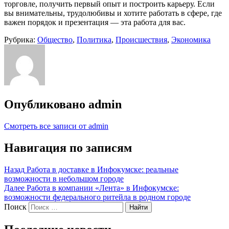
торговле, получить первый опыт и построить карьеру. Если
вы внимательны, трудолюбивы и хотите работать в сфере, где
важен порядок и презентация — эта работа для вас.
Рубрика:
Общество
,
Политика
,
Происшествия
,
Экономика
Опубликовано
admin
Смотреть все записи от admin
Навигация по записям
Назад
Работа в доставке в Инфокумске: реальные
возможности в небольшом городе
Далее
Работа в компании «Лента» в Инфокумске:
возможности федерального ритейла в родном городе
Поиск
Найти