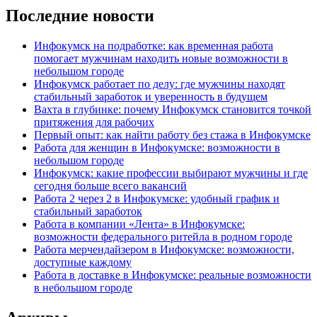
Последние новости
Инфокумск на подработке: как временная работа
помогает мужчинам находить новые возможности в
небольшом городе
Инфокумск работает по делу: где мужчины находят
стабильный заработок и уверенность в будущем
Вахта в глубинке: почему Инфокумск становится точкой
притяжения для рабочих
Первый опыт: как найти работу без стажа в Инфокумске
Работа для женщин в Инфокумске: возможности в
небольшом городе
Инфокумск: какие профессии выбирают мужчины и где
сегодня больше всего вакансий
Работа 2 через 2 в Инфокумске: удобный график и
стабильный заработок
Работа в компании «Лента» в Инфокумске:
возможности федерального ритейла в родном городе
Работа мерчендайзером в Инфокумске: возможности,
доступные каждому
Работа в доставке в Инфокумске: реальные возможности
в небольшом городе