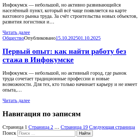
Инфокумск — небольшой, но активно развивающийся
населённый пункт, который всё чаще появляется на карте
вахтового рынка труда. За счёт строительства новых объектов,
развития логистики и…
Читать далее
Общество
Опубликовано
15.10.2025
01.10.2025
Первый опыт: как найти работу без
стажа в Инфокумске
Инфокумск — небольшой, но активный город, где рынок
труда сочетает традиционные профессии и новые
возможности. Для тех, кто только начинает карьеру и не имеет
опыта,…
Читать далее
Навигация по записям
Страница
1
Страница
2
…
Страница
19
Следующая страница
Поиск
Найти