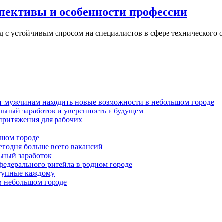
пективы и особенности профессии
 с устойчивым спросом на специалистов в сфере технического 
ет мужчинам находить новые возможности в небольшом городе
льный заработок и уверенность в будущем
притяжения для рабочих
ьшом городе
годня больше всего вакансий
льный заработок
федерального ритейла в родном городе
ступные каждому
в небольшом городе