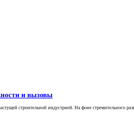
жности и вызовы
астущей строительной индустрией. На фоне стремительного раз