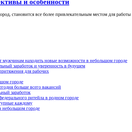
ективы и особенности
ород, становится все более привлекательным местом для работ
ет мужчинам находить новые возможности в небольшом городе
льный заработок и уверенность в будущем
притяжения для рабочих
ьшом городе
годня больше всего вакансий
льный заработок
федерального ритейла в родном городе
ступные каждому
в небольшом городе