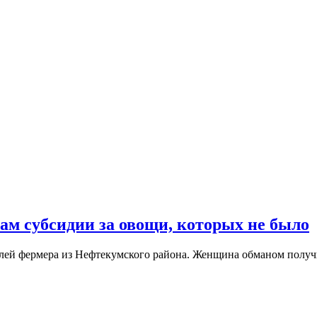
ам субсидии за овощи, которых не было
блей фермера из Нефтекумского района. Женщина обманом получ