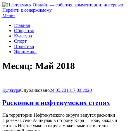
Перейти к содержимому
Нефтекумск Онлайн — события, комментарии, интервью
Меню
Главная
Общество
Культура
Спорт
Политика
Экономика
Месяц:
Май 2018
Культура
Опубликовано
24.05.2018
17.03.2020
Раскопки в нефтекумских степях
На территории Нефтекумского округа ведутся раскопки
Проезжая село Ачикулак в сторону Кара – Тюбе, каждый
житель Нефтекумкого округа может заметит в степи
настоящий военно –…