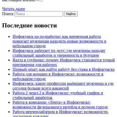
Читать далее
Поиск
Найти
Последние новости
Инфокумск на подработке: как временная работа
помогает мужчинам находить новые возможности в
небольшом городе
Инфокумск работает по делу: где мужчины находят
стабильный заработок и уверенность в будущем
Вахта в глубинке: почему Инфокумск становится точкой
притяжения для рабочих
Первый опыт: как найти работу без стажа в Инфокумске
Работа для женщин в Инфокумске: возможности в
небольшом городе
Инфокумск: какие профессии выбирают мужчины и где
сегодня больше всего вакансий
Работа 2 через 2 в Инфокумске: удобный график и
стабильный заработок
Работа в компании «Лента» в Инфокумске:
возможности федерального ритейла в родном городе
Работа мерчендайзером в Инфокумске: возможности,
доступные каждому