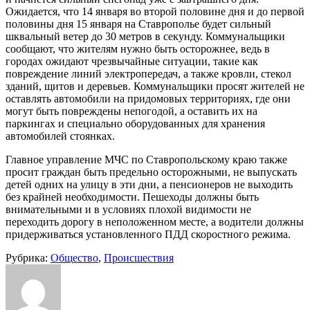
Ожидается, что 14 января во второй половине дня и до первой
половины дня 15 января на Ставрополье будет сильный
шквальный ветер до 30 метров в секунду. Коммунальщики
сообщают, что жителям нужно быть осторожнее, ведь в
городах ожидают чрезвычайные ситуации, такие как
повреждение линий электропередач, а также кровли, стекол
зданий, щитов и деревьев. Коммунальщики просят жителей не
оставлять автомобили на придомовых территориях, где они
могут быть повреждены непогодой, а оставить их на
паркингах и специально оборудованных для хранения
автомобилей стоянках.
Главное управление МЧС по Ставропольскому краю также
просит граждан быть предельно осторожными, не выпускать
детей одних на улицу в эти дни, а пенсионеров не выходить
без крайней необходимости. Пешеходы должны быть
внимательными и в условиях плохой видимости не
переходить дорогу в неположенном месте, а водители должны
придерживаться установленного ПДД скоростного режима.
Рубрика:
Общество
,
Происшествия