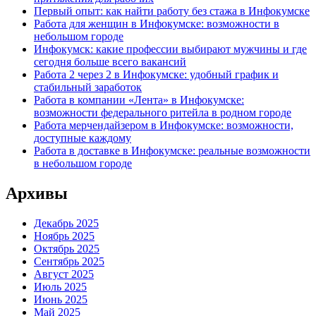
Первый опыт: как найти работу без стажа в Инфокумске
Работа для женщин в Инфокумске: возможности в
небольшом городе
Инфокумск: какие профессии выбирают мужчины и где
сегодня больше всего вакансий
Работа 2 через 2 в Инфокумске: удобный график и
стабильный заработок
Работа в компании «Лента» в Инфокумске:
возможности федерального ритейла в родном городе
Работа мерчендайзером в Инфокумске: возможности,
доступные каждому
Работа в доставке в Инфокумске: реальные возможности
в небольшом городе
Архивы
Декабрь 2025
Ноябрь 2025
Октябрь 2025
Сентябрь 2025
Август 2025
Июль 2025
Июнь 2025
Май 2025