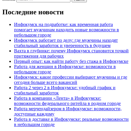
Последние новости
Инфокумск на подработке: как временная работа
помогает мужчинам находить новые возможности в
небольшом городе
Инфокумск работает по делу: где мужчины находят
стабильный заработок и уверенность в будущем
Вахта в глубинке: почему Инфокумск становится точкой
притяжения для рабочих
Первый опыт: как найти работу без стажа в Инфокумске
Работа для женщин в Инфокумске: возможности в
небольшом городе
Инфокумск: какие профессии выбирают мужчины и где
сегодня больше всего вакансий
Работа 2 через 2 в Инфокумске: удобный график и
стабильный заработок
Работа в компании «Лента» в Инфокумске:
возможности федерального ритейла в родном городе
Работа мерчендайзером в Инфокумске: возможности,
доступные каждому
Работа в доставке в Инфокумске: реальные возможности
в небольшом городе