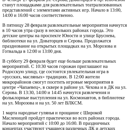
станут площадками для развлекательных театрализованных
представлений с элементами активных игр. Начало в 13:00,
14:00 и 16:00 часов соответственно.
В пятницу 28 февраля развлекательные мероприятия начнутся
в 10 часов утра сразу в нескольких районах города. Это
детские центры на проспекте Юности и улице Бруснева,
библиотеки на ул. Доваторцев и Серова. Продолжатся
празднование на открытых площадках на ул. Морозова и
Готвальда в 12:00 и 13:00 дня.
В субботу 29 февраля будет еще больше развлекательных
мероприятий. С 10:30 часов горожан приглашают на
Родосскую улицу, где состоится увлекательная игра в
«русских, масляных» традициях. В 12:00 жители
микрорайонов смогут посетить игровые мероприятия в
центре «Чапаевец», в сквере в районе ул. Чехова и в ДК на ул.
Серова. В 13:30, 14:00 и 14:45 начнутся развлечения и
фольклорные выступления на ул. Космонавтов, в библиотеке
на ул. Морозова и на ул. 50 лет ВЛКСМ.
1 марта народные гулянья и прощание с Широкой
Масленицей пройдут практически во всех районах города.
Начало мероприятий с 10:00 до 16:00. В праздничных
концертах участвуют учащиеся различных ДК и детских