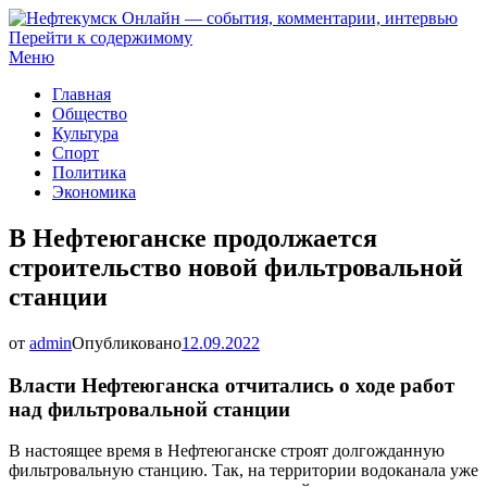
Перейти к содержимому
Нефтекумск Онлайн — события, комментарии, интервью
Меню
Главная
Общество
Культура
Спорт
Политика
Экономика
В Нефтеюганске продолжается
строительство новой фильтровальной
станции
от
admin
Опубликовано
12.09.2022
Власти Нефтеюганска отчитались о ходе работ
над фильтровальной станции
В настоящее время в Нефтеюганске строят долгожданную
фильтровальную станцию. Так, на территории водоканала уже