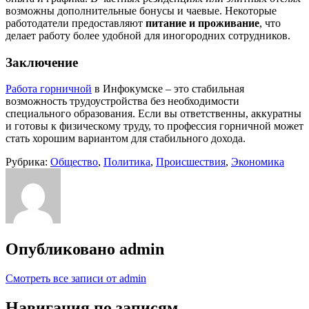
возможны дополнительные бонусы и чаевые. Некоторые
работодатели предоставляют
питание и проживание
, что
делает работу более удобной для иногородних сотрудников.
Заключение
Работа горничной
в Инфокумске – это стабильная
возможность трудоустройства без необходимости
специального образования. Если вы ответственны, аккуратны
и готовы к физическому труду, то профессия горничной может
стать хорошим вариантом для стабильного дохода.
Рубрика:
Общество
,
Политика
,
Происшествия
,
Экономика
Опубликовано
admin
Смотреть все записи от admin
Навигация по записям