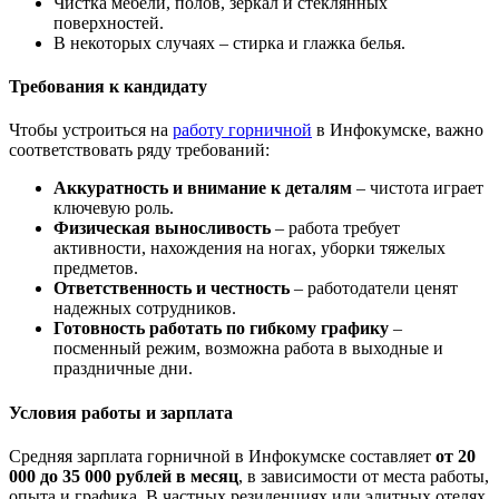
Чистка мебели, полов, зеркал и стеклянных
поверхностей.
В некоторых случаях – стирка и глажка белья.
Требования к кандидату
Чтобы устроиться на
работу горничной
в Инфокумске, важно
соответствовать ряду требований:
Аккуратность и внимание к деталям
– чистота играет
ключевую роль.
Физическая выносливость
– работа требует
активности, нахождения на ногах, уборки тяжелых
предметов.
Ответственность и честность
– работодатели ценят
надежных сотрудников.
Готовность работать по гибкому графику
–
посменный режим, возможна работа в выходные и
праздничные дни.
Условия работы и зарплата
Средняя зарплата горничной в Инфокумске составляет
от 20
000 до 35 000 рублей в месяц
, в зависимости от места работы,
опыта и графика. В частных резиденциях или элитных отелях