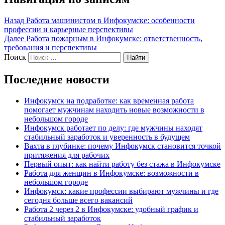
Назад
Работа машинистом в Инфокумске: особенности
профессии и карьерные перспективы
Далее
Работа пожарным в Инфокумске: ответственность,
требования и перспективы
Поиск
Найти
Последние новости
Инфокумск на подработке: как временная работа
помогает мужчинам находить новые возможности в
небольшом городе
Инфокумск работает по делу: где мужчины находят
стабильный заработок и уверенность в будущем
Вахта в глубинке: почему Инфокумск становится точкой
притяжения для рабочих
Первый опыт: как найти работу без стажа в Инфокумске
Работа для женщин в Инфокумске: возможности в
небольшом городе
Инфокумск: какие профессии выбирают мужчины и где
сегодня больше всего вакансий
Работа 2 через 2 в Инфокумске: удобный график и
стабильный заработок