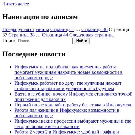
Читать далее
Навигация по записям
Предыдущая страница
Страница
1
…
Страница
36
Страница
37
Страница
38
…
Страница
44
Следующая страница
Поиск
Найти
Последние новости
Инфокумск на подработке: как временная работа
помогает мужчинам находить новые возможности в
небольшом городе
Инфокумск работает по делу: где мужчины находят
стабильный заработок и уверенность в будущем
Вахта в глубинке: почему Инфокумск становится точкой
притяжения для рабочих
Первый опыт: как найти работу без стажа в Инфокумске
Работа для женщин в Инфокумске: возможности в
небольшом городе
Инфокумск: какие профессии выбирают мужчины и где
сегодня больше всего вакансий
Работа 2 через 2 в Инфокумске: удобный график и