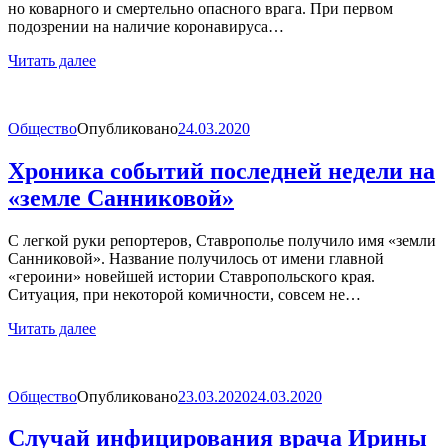
но коварного и смертельно опасного врага. При первом
подозрении на наличие коронавируса…
Читать далее
Общество
Опубликовано
24.03.2020
Хроника событий последней недели на
«земле Санниковой»
С легкой руки репортеров, Ставрополье получило имя «земли
Санниковой». Название получилось от имени главной
«героини» новейшей истории Ставропольского края.
Ситуация, при некоторой комичности, совсем не…
Читать далее
Общество
Опубликовано
23.03.2020
24.03.2020
Случай инфицирования врача Ирины