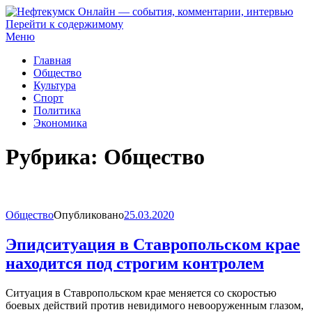
Перейти к содержимому
Нефтекумск Онлайн — события, комментарии, интервью
Меню
Главная
Общество
Культура
Спорт
Политика
Экономика
Рубрика:
Общество
Общество
Опубликовано
25.03.2020
Эпидситуация в Ставропольском крае
находится под строгим контролем
Ситуация в Ставропольском крае меняется со скоростью
боевых действий против невидимого невооруженным глазом,