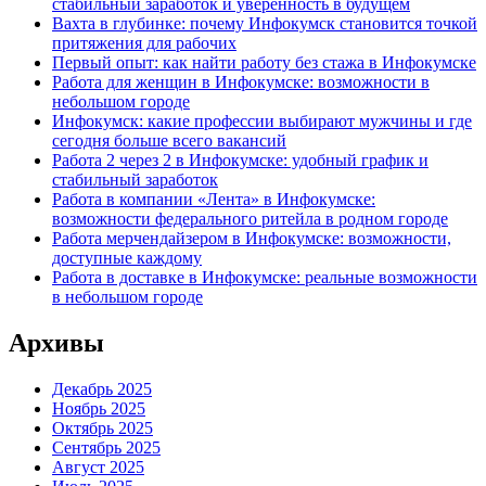
стабильный заработок и уверенность в будущем
Вахта в глубинке: почему Инфокумск становится точкой
притяжения для рабочих
Первый опыт: как найти работу без стажа в Инфокумске
Работа для женщин в Инфокумске: возможности в
небольшом городе
Инфокумск: какие профессии выбирают мужчины и где
сегодня больше всего вакансий
Работа 2 через 2 в Инфокумске: удобный график и
стабильный заработок
Работа в компании «Лента» в Инфокумске:
возможности федерального ритейла в родном городе
Работа мерчендайзером в Инфокумске: возможности,
доступные каждому
Работа в доставке в Инфокумске: реальные возможности
в небольшом городе
Архивы
Декабрь 2025
Ноябрь 2025
Октябрь 2025
Сентябрь 2025
Август 2025