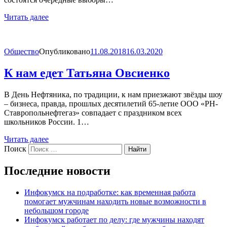
Читать далее
Общество
Опубликовано
11.08.2018
16.03.2020
К нам едет Татьяна Овсиенко
В День Нефтяника, по традиции, к нам приезжают звёзды шоу
– бизнеса, правда, прошлых десятилетий 65-летие ООО «РН-
Ставропольнефтегаз» совпадает с праздником всех
школьников России. 1…
Читать далее
Поиск
Найти
Последние новости
Инфокумск на подработке: как временная работа
помогает мужчинам находить новые возможности в
небольшом городе
Инфокумск работает по делу: где мужчины находят