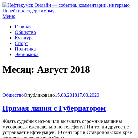
Перейти к содержимому
Нефтекумск Онлайн — события, комментарии, интервью
Меню
Главная
Общество
Культура
Спорт
Политика
Экономика
Месяц:
Август 2018
Общество
Опубликовано
15.08.2018
17.03.2020
Прямая линия с Губернатором
Ждать судебных исков или вызывать огромные машины-
мусоровозы еженедельно по телефону? Ни то, ни другое не
устраивает нефтекумцев. 10 сентября в Ставропольском крае
состоятся очередные выборы…