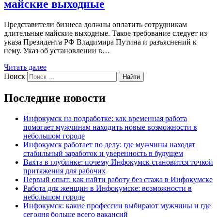
майские выходные
Представители бизнеса должны оплатить сотрудникам
длительные майские выходные. Такое требование следует из
указа Президента РФ Владимира Путина и разъяснений к
нему. Указ об установлении в…
Читать далее
Поиск
Найти
Последние новости
Инфокумск на подработке: как временная работа
помогает мужчинам находить новые возможности в
небольшом городе
Инфокумск работает по делу: где мужчины находят
стабильный заработок и уверенность в будущем
Вахта в глубинке: почему Инфокумск становится точкой
притяжения для рабочих
Первый опыт: как найти работу без стажа в Инфокумске
Работа для женщин в Инфокумске: возможности в
небольшом городе
Инфокумск: какие профессии выбирают мужчины и где
сегодня больше всего вакансий