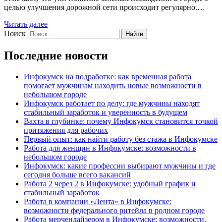
целью улучшения дорожной сети происходит регулярно.…
Читать далее
Поиск
Найти
Последние новости
Инфокумск на подработке: как временная работа
помогает мужчинам находить новые возможности в
небольшом городе
Инфокумск работает по делу: где мужчины находят
стабильный заработок и уверенность в будущем
Вахта в глубинке: почему Инфокумск становится точкой
притяжения для рабочих
Первый опыт: как найти работу без стажа в Инфокумске
Работа для женщин в Инфокумске: возможности в
небольшом городе
Инфокумск: какие профессии выбирают мужчины и где
сегодня больше всего вакансий
Работа 2 через 2 в Инфокумске: удобный график и
стабильный заработок
Работа в компании «Лента» в Инфокумске:
возможности федерального ритейла в родном городе
Работа мерчендайзером в Инфокумске: возможности,