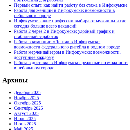
Первый опыт: как найти работу без стажа в Инфокумске
Работа для женщин в Инфокумске: возможности в
небольшом городе
Инфокумск: какие профессии выбирают мужчины и где
сегодня больше всего вакансий
Работа 2 через 2 в Инфокумске: удобный график и
стабильный заработок
Работа в компании «Лента» в Инфокумске:
возможности федерального ритейла в родном городе
Работа мерчендайзером в Инфокумске: возможности,
доступные каждому
Работа в доставке в Инфокумске: реальные возможности
в небольшом городе
Архивы
Декабрь 2025
Ноябрь 2025
Октябрь 2025
Сентябрь 2025
Август 2025
Июль 2025
Июнь 2025
Май 2025