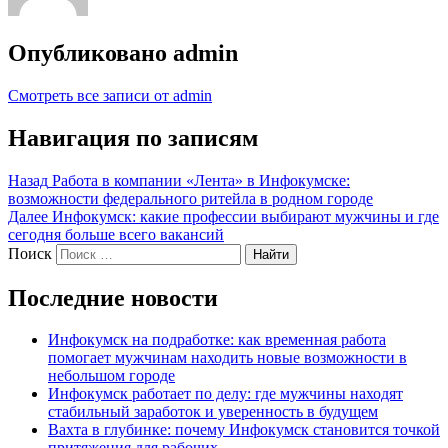
Опубликовано
admin
Смотреть все записи от admin
Навигация по записям
Назад
Работа в компании «Лента» в Инфокумске:
возможности федерального ритейла в родном городе
Далее
Инфокумск: какие профессии выбирают мужчины и где
сегодня больше всего вакансий
Поиск
Найти
Последние новости
Инфокумск на подработке: как временная работа
помогает мужчинам находить новые возможности в
небольшом городе
Инфокумск работает по делу: где мужчины находят
стабильный заработок и уверенность в будущем
Вахта в глубинке: почему Инфокумск становится точкой
притяжения для рабочих