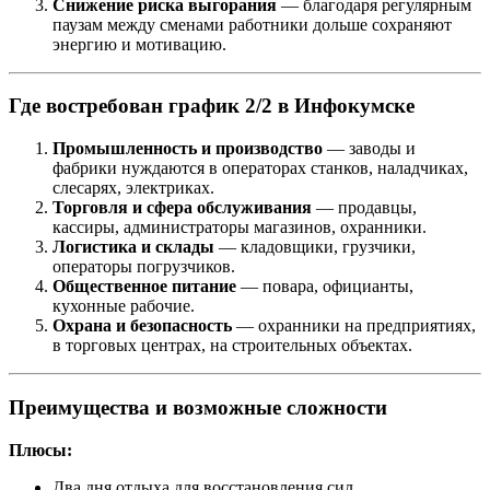
Снижение риска выгорания
— благодаря регулярным
паузам между сменами работники дольше сохраняют
энергию и мотивацию.
Где востребован график 2/2 в Инфокумске
Промышленность и производство
— заводы и
фабрики нуждаются в операторах станков, наладчиках,
слесарях, электриках.
Торговля и сфера обслуживания
— продавцы,
кассиры, администраторы магазинов, охранники.
Логистика и склады
— кладовщики, грузчики,
операторы погрузчиков.
Общественное питание
— повара, официанты,
кухонные рабочие.
Охрана и безопасность
— охранники на предприятиях,
в торговых центрах, на строительных объектах.
Преимущества и возможные сложности
Плюсы:
Два дня отдыха для восстановления сил.