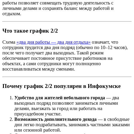
работы позволяет совмещать трудовую деятельность с
личными делами и сохранять баланс между работой и
отдыхом.
Что такое график 2/2
Схема
«два дня работы — два дня отдыха»
означает, что
сотрудник трудится два дня подряд (обычно по 10–12 часов),
после чего получает два выходных. Такой режим
обеспечивает постоянное присутствие работников на
объектах, а сами сотрудники могут полноценно
восстанавливаться между сменами.
Почему график 2/2 популярен в Инфокумске
Удобство для жителей небольшого города
— два
выходных подряд позволяют заниматься личными
делами, выезжать за город или работать на
приусадебном участке.
Возможность дополнительного дохода
— в свободные
дни легко подрабатывать, занимаясь частными заказами
или сезонной работой.