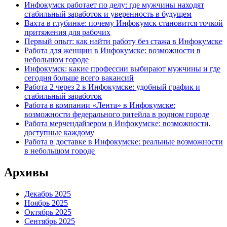
Инфокумск работает по делу: где мужчины находят
стабильный заработок и уверенность в будущем
Вахта в глубинке: почему Инфокумск становится точкой
притяжения для рабочих
Первый опыт: как найти работу без стажа в Инфокумске
Работа для женщин в Инфокумске: возможности в
небольшом городе
Инфокумск: какие профессии выбирают мужчины и где
сегодня больше всего вакансий
Работа 2 через 2 в Инфокумске: удобный график и
стабильный заработок
Работа в компании «Лента» в Инфокумске:
возможности федерального ритейла в родном городе
Работа мерчендайзером в Инфокумске: возможности,
доступные каждому
Работа в доставке в Инфокумске: реальные возможности
в небольшом городе
Архивы
Декабрь 2025
Ноябрь 2025
Октябрь 2025
Сентябрь 2025