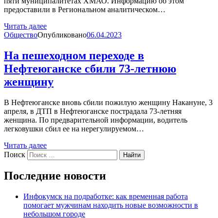
пяти муниципалитетах ХМАО. Информацию об этом
предоставили в Региональном аналитическом…
Читать далее
Общество
Опубликовано
06.04.2023
На пешеходном переходе в
Нефтеюганске сбили 73-летнюю
женщину
В Нефтеюганске вновь сбили пожилую женщину Накануне, 3
апреля, в ДТП в Нефтеюганске пострадала 73-летняя
женщина. По предварительной информации, водитель
легковушки сбил ее на нерегулируемом…
Читать далее
Поиск
Найти
Последние новости
Инфокумск на подработке: как временная работа
помогает мужчинам находить новые возможности в
небольшом городе