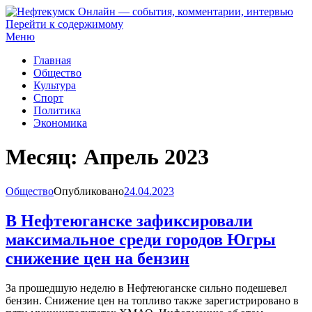
Перейти к содержимому
Нефтекумск Онлайн — события, комментарии, интервью
Меню
Главная
Общество
Культура
Спорт
Политика
Экономика
Месяц:
Апрель 2023
Общество
Опубликовано
24.04.2023
В Нефтеюганске зафиксировали
максимальное среди городов Югры
снижение цен на бензин
За прошедшую неделю в Нефтеюганске сильно подешевел
бензин. Снижение цен на топливо также зарегистрировано в