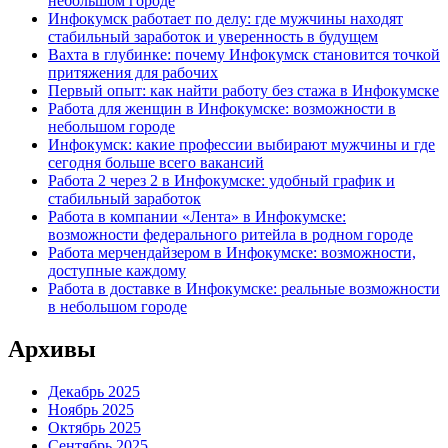
небольшом городе
Инфокумск работает по делу: где мужчины находят
стабильный заработок и уверенность в будущем
Вахта в глубинке: почему Инфокумск становится точкой
притяжения для рабочих
Первый опыт: как найти работу без стажа в Инфокумске
Работа для женщин в Инфокумске: возможности в
небольшом городе
Инфокумск: какие профессии выбирают мужчины и где
сегодня больше всего вакансий
Работа 2 через 2 в Инфокумске: удобный график и
стабильный заработок
Работа в компании «Лента» в Инфокумске:
возможности федерального ритейла в родном городе
Работа мерчендайзером в Инфокумске: возможности,
доступные каждому
Работа в доставке в Инфокумске: реальные возможности
в небольшом городе
Архивы
Декабрь 2025
Ноябрь 2025
Октябрь 2025
Сентябрь 2025