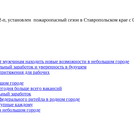
-п, установлен пожароопасный сезон в Ставропольском крае с 0
ет мужчинам находить новые возможности в небольшом городе
льный заработок и уверенность в будущем
притяжения для рабочих
ьшом городе
годня больше всего вакансий
льный заработок
федерального ритейла в родном городе
ступные каждому
в небольшом городе