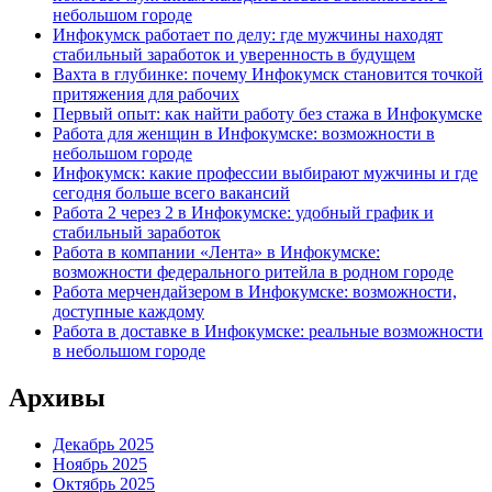
небольшом городе
Инфокумск работает по делу: где мужчины находят
стабильный заработок и уверенность в будущем
Вахта в глубинке: почему Инфокумск становится точкой
притяжения для рабочих
Первый опыт: как найти работу без стажа в Инфокумске
Работа для женщин в Инфокумске: возможности в
небольшом городе
Инфокумск: какие профессии выбирают мужчины и где
сегодня больше всего вакансий
Работа 2 через 2 в Инфокумске: удобный график и
стабильный заработок
Работа в компании «Лента» в Инфокумске:
возможности федерального ритейла в родном городе
Работа мерчендайзером в Инфокумске: возможности,
доступные каждому
Работа в доставке в Инфокумске: реальные возможности
в небольшом городе
Архивы
Декабрь 2025
Ноябрь 2025
Октябрь 2025