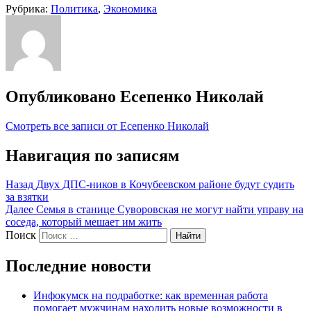
Рубрика:
Политика
,
Экономика
Опубликовано
Есепенко Николай
Смотреть все записи от Есепенко Николай
Навигация по записям
Назад
Двух ДПС-ников в Кочубеевском районе будут судить
за взятки
Далее
Семья в станице Суворовская не могут найти управу на
соседа, который мешает им жить
Поиск
Найти
Последние новости
Инфокумск на подработке: как временная работа
помогает мужчинам находить новые возможности в