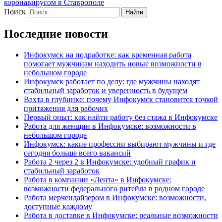
коронавирусом в Ставрополе
Поиск
Найти
Последние новости
Инфокумск на подработке: как временная работа
помогает мужчинам находить новые возможности в
небольшом городе
Инфокумск работает по делу: где мужчины находят
стабильный заработок и уверенность в будущем
Вахта в глубинке: почему Инфокумск становится точкой
притяжения для рабочих
Первый опыт: как найти работу без стажа в Инфокумске
Работа для женщин в Инфокумске: возможности в
небольшом городе
Инфокумск: какие профессии выбирают мужчины и где
сегодня больше всего вакансий
Работа 2 через 2 в Инфокумске: удобный график и
стабильный заработок
Работа в компании «Лента» в Инфокумске:
возможности федерального ритейла в родном городе
Работа мерчендайзером в Инфокумске: возможности,
доступные каждому
Работа в доставке в Инфокумске: реальные возможности