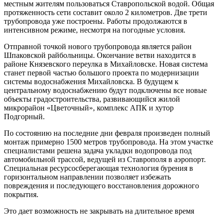
местным жителям пользоваться Ставропольской водой. Общая
протяженность сети составит около 2 километров. Две трети
трубопровода уже построены. Работы продолжаются в
интенсивном режиме, несмотря на погодные условия.
Отправной точкой нового трубопровода является район
Шпаковской райбольницы. Окончание ветви находится в
районе Князевского переулка в Михайловске. Новая система
станет первой частью большого проекта по модернизации
системы водоснабжения Михайловска. В будущем к
центральному водоснабжению будут подключены все новые
объекты градостроительства, развивающийся жилой
микрорайон «Цветочный», комплекс АПК и хутор
Подгорный.
По состоянию на последние дни февраля произведен полный
монтаж примерно 1500 метров трубопровода. На этом участке
специалистами решена задача укладки водопровода под
автомобильной трассой, ведущей из Ставрополя в аэропорт.
Специальная ресурсосберегающая технология бурения в
горизонтальном направлении позволяет избежать
повреждения и последующего восстановления дорожного
покрытия.
Это дает возможность не закрывать на длительное время